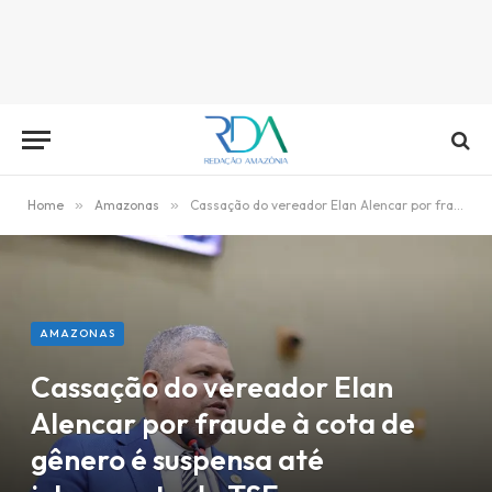
Home
»
Amazonas
»
Cassação do vereador Elan Alencar por fraude à cota de gênero é suspensa até julgamento do TSE
AMAZONAS
Cassação do vereador Elan
Alencar por fraude à cota de
gênero é suspensa até