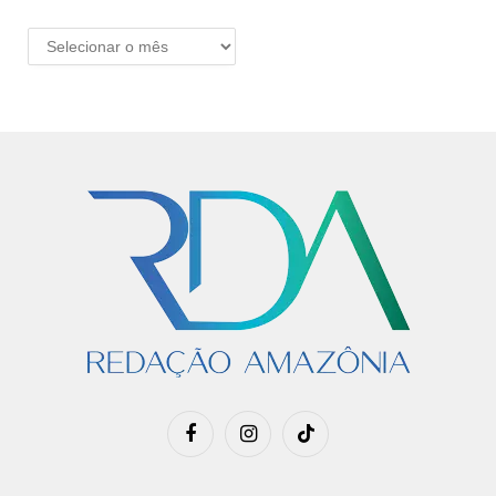
ARQUIVO
Facebook
Instagram
TikTok