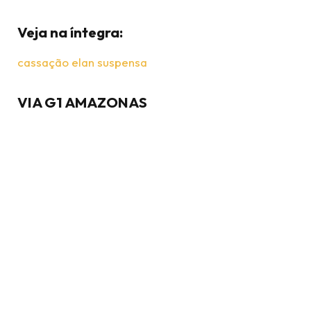
Veja na íntegra:
cassação elan suspensa
VIA G1 AMAZONAS