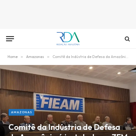
Home
»
Amazonas
»
Comitê da Indústria de Defesa da Amazônia é instalado na ZFM
AMAZONAS
Comitê da Indústria de Defesa