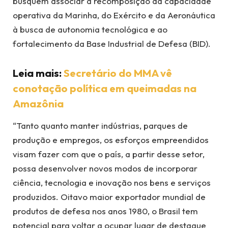
busquem associar a recomposição da capacidade
operativa da Marinha, do Exército e da Aeronáutica
à busca de autonomia tecnológica e ao
fortalecimento da Base Industrial de Defesa (BID).
Leia mais:
Secretário do MMA vê
conotação política em queimadas na
Amazônia
“Tanto quanto manter indústrias, parques de
produção e empregos, os esforços empreendidos
visam fazer com que o país, a partir desse setor,
possa desenvolver novos modos de incorporar
ciência, tecnologia e inovação nos bens e serviços
produzidos. Oitavo maior exportador mundial de
produtos de defesa nos anos 1980, o Brasil tem
potencial para voltar a ocupar lugar de destaque