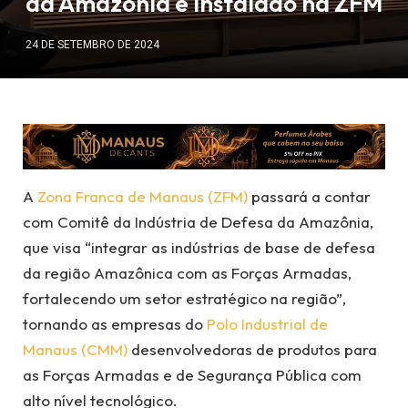
da Amazônia é instalado na ZFM
24 DE SETEMBRO DE 2024
A
Zona Franca de Manaus (ZFM)
passará a contar
com Comitê da Indústria de Defesa da Amazônia,
que visa “integrar as indústrias de base de defesa
da região Amazônica com as Forças Armadas,
fortalecendo um setor estratégico na região”,
tornando as empresas do
Polo Industrial de
Manaus (CMM)
desenvolvedoras de produtos para
as Forças Armadas e de Segurança Pública com
alto nível tecnológico.