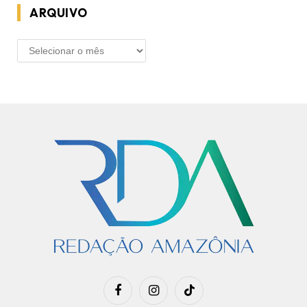
ARQUIVO
ARQUIVO
Facebook
Instagram
TikTok