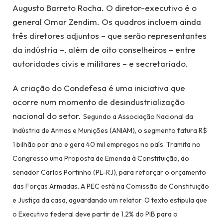
Augusto Barreto Rocha. O diretor-executivo é o
general Omar Zendim. Os quadros incluem ainda
três diretores adjuntos – que serão representantes
da indústria –, além de oito conselheiros – entre
autoridades civis e militares – e secretariado.
A criação do Condefesa é uma iniciativa que
ocorre num momento de desindustrialização
nacional do setor.
Segundo a Associação Nacional da
Indústria de Armas e Munições (ANIAM), o segmento fatura R$
1 bilhão por ano e gera 40 mil empregos no país. Tramita no
Congresso uma Proposta de Emenda à Constituição, do
senador Carlos Portinho (PL-RJ), para reforçar o orçamento
das Forças Armadas. A PEC está na Comissão de Constituição
e Justiça da casa, aguardando um relator. O texto estipula que
o Executivo federal deve partir de 1,2% do PIB para o