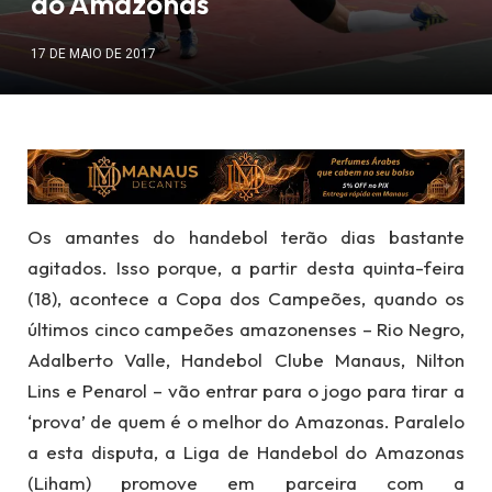
do Amazonas
17 DE MAIO DE 2017
Os amantes do handebol terão dias bastante
agitados. Isso porque, a partir desta quinta-feira
(18), acontece a Copa dos Campeões, quando os
últimos cinco campeões amazonenses – Rio Negro,
Adalberto Valle, Handebol Clube Manaus, Nilton
Lins e Penarol – vão entrar para o jogo para tirar a
‘prova’ de quem é o melhor do Amazonas. Paralelo
a esta disputa, a Liga de Handebol do Amazonas
(Liham) promove em parceira com a