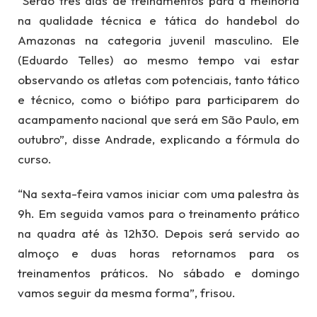
“Serão três dias de treinamentos para a melhoria
na qualidade técnica e tática do handebol do
Amazonas na categoria juvenil masculino. Ele
(Eduardo Telles) ao mesmo tempo vai estar
observando os atletas com potenciais, tanto tático
e técnico, como o biótipo para participarem do
acampamento nacional que será em São Paulo, em
outubro”, disse Andrade, explicando a fórmula do
curso.
“Na sexta-feira vamos iniciar com uma palestra às
9h. Em seguida vamos para o treinamento prático
na quadra até às 12h30. Depois será servido ao
almoço e duas horas retornamos para os
treinamentos práticos. No sábado e domingo
vamos seguir da mesma forma”, frisou.