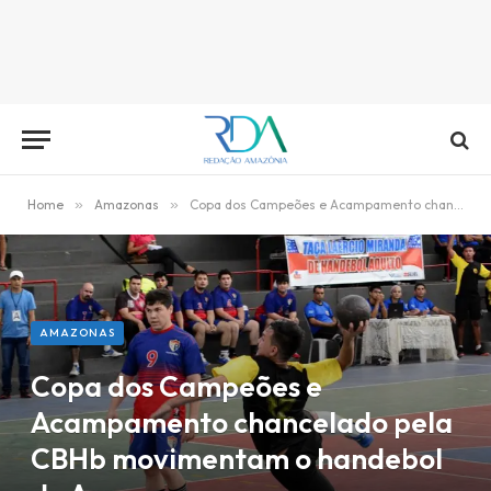
Home
»
Amazonas
»
Copa dos Campeões e Acampamento chancelado pela CBHb movimentam o handebol do Amazonas
AMAZONAS
Copa dos Campeões e
Acampamento chancelado pela
CBHb movimentam o handebol