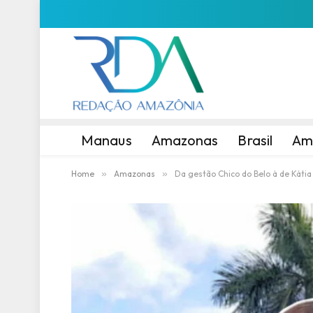
Manaus
Amazonas
Brasil
Am
Home
»
Amazonas
»
Da gestão Chico do Belo à de Káti