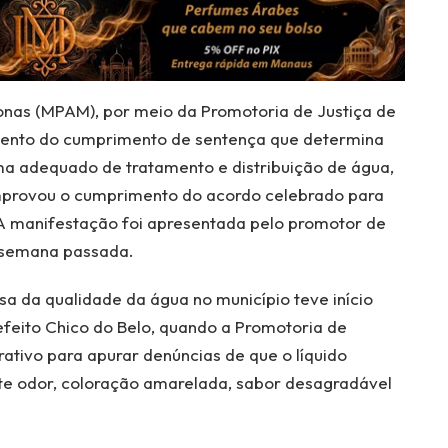
onas (MPAM), por meio da Promotoria de Justiça de
mento do cumprimento de sentença que determina
ma adequado de tratamento e distribuição de água,
omprovou o cumprimento do acordo celebrado para
 A manifestação foi apresentada pelo promotor de
a semana passada.
sa da qualidade da água no município teve início
efeito Chico do Belo, quando a Promotoria de
ativo para apurar denúncias de que o líquido
rte odor, coloração amarelada, sabor desagradável