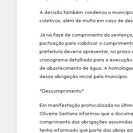
A decisão também condenou o município
coletivos, além de multa em caso de d
Já na fase de cumprimento da sentença,
pactuação para viabilizar o cumprimento
prefeitura deveria apresentar, no praz
cronograma detalhado para a execução d
de abastecimento de água. A homologaç
dessa obrigação inicial pelo município.
*Descumprimento*
Em manifestação protocolizada no último
Oliveira Santana informou que a docum
cumprimento das obrigações assumidas.
tenha informado que parte das obras es