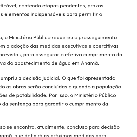
ificável, contendo etapas pendentes, prazos
is elementos indispensáveis para permitir o
 o Ministério Público requereu o prosseguimento
om a adoção das medidas executivas e coercitivas
 previstas, para assegurar o efetivo cumprimento da
nitiva do abastecimento de água em Anamã.
mpriu a decisão judicial. O que foi apresentado
do as obras serão concluídas e quando a população
s de potabilidade. Por isso, o Ministério Público
 da sentença para garantir o cumprimento da
.
o se encontra, atualmente, concluso para decisão
namã, que definirá as próximas medidas para