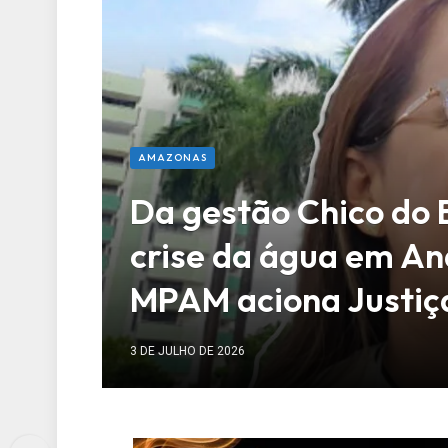
AMAZONAS
Da gestão Chico do 
crise da água em A
MPAM aciona Justiç
3 DE JULHO DE 2026