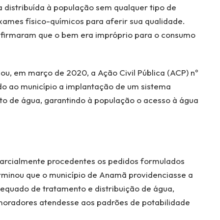
 distribuída à população sem qualquer tipo de
ames físico-químicos para aferir sua qualidade.
onfirmaram que o bem era impróprio para o consumo
zou, em março de 2020, a Ação Civil Pública (ACP) nº
 ao município a implantação de um sistema
o de água, garantindo à população o acesso à água
parcialmente procedentes os pedidos formulados
erminou que o município de Anamã providenciasse a
equado de tratamento e distribuição de água,
moradores atendesse aos padrões de potabilidade