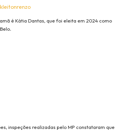
kleitonrenzo
namã é Kátia Dantas, que foi eleita em 2024 como
Belo.
es, inspeções realizadas pelo MP constataram que