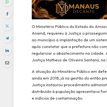
O Ministério Público do Estado do Amaz
Anamã, requereu à Justiça o prossegui
ao município a implantação de um siste
após constatar que a prefeitura não c
regularizar o abastecimento na cidade.
Justiça Matheus de Oliveira Santana, n
A atuação do Ministério Público em defe
ainda em 2018, já na gestão do então pr
Justiça instaurou procedimento administr
distribuído à população apresentava fo
e indícios de contaminação.