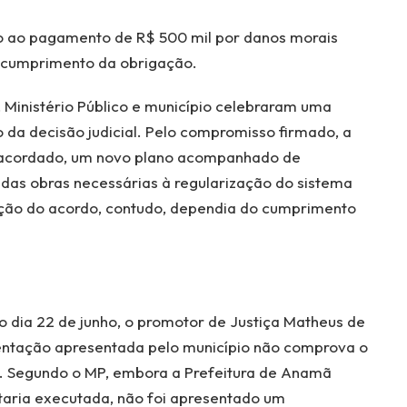
 ao pagamento de R$ 500 mil por danos morais
escumprimento da obrigação.
 Ministério Público e município celebraram uma
 da decisão judicial. Pelo compromisso firmado, a
o acordado, um novo plano acompanhado de
as obras necessárias à regularização do sistema
ão do acordo, contudo, dependia do cumprimento
 dia 22 de junho, o promotor de Justiça Matheus de
entação apresentada pelo município não comprova o
 Segundo o MP, embora a Prefeitura de Anamã
taria executada, não foi apresentado um