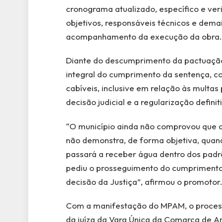
cronograma atualizado, específico e ver
objetivos, responsáveis técnicos e dema
acompanhamento da execução da obra.
Diante do descumprimento da pactuação,
integral do cumprimento da sentença, c
cabíveis, inclusive em relação às multas
decisão judicial e a regularização defi
“O município ainda não comprovou que cu
não demonstra, de forma objetiva, quan
passará a receber água dentro dos padrõe
pediu o prosseguimento do cumprimento
decisão da Justiça”, afirmou o promotor
Com a manifestação do MPAM, o process
da juíza da Vara Única da Comarca de A