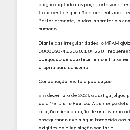
a água captada nos poços artesianos era
tratamento e que não eram realizados ex
Posteriormente, laudos laboratoriais c
humano.
Diante das irregularidades, o MPAM ajui
0000030-45.2020.8.04.2201, requerendo
adequado de abastecimento e tratament
própria para consumo.
Condenação, multa e pactuação
Em dezembro de 2021, a Justiça julgou 
pelo Ministério Público. A sentença det
criação e implantação de um sistema ad
assegurando que a água fornecida aos 
exigidos pela legislação sanitária.