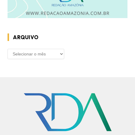
ARQUIVO
ARQUIVO