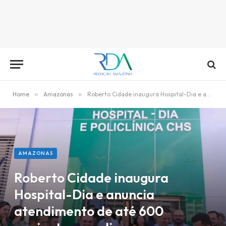
Home
»
Amazonas
»
Roberto Cidade inaugura Hospital-Dia e anuncia atendimento de até 600 pacientes por dia
AMAZONAS
Roberto Cidade inaugura
Hospital-Dia e anuncia
atendimento de até 600