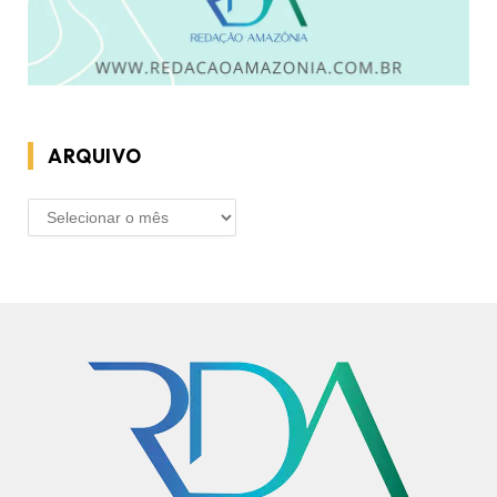
ARQUIVO
ARQUIVO