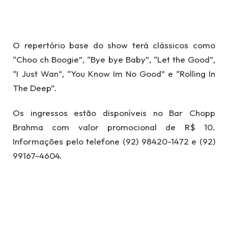
O repertório base do show terá clássicos como
“Choo ch Boogie”, “Bye bye Baby”, “Let the Good”,
“I Just Wan”, “You Know Im No Good” e “Rolling In
The Deep”.
Os ingressos estão disponíveis no Bar Chopp
Brahma com valor promocional de R$ 10.
Informações pelo telefone (92) 98420-1472 e (92)
99167-4604.