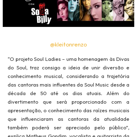
@kleitonrenzo
“O projeto Soul Ladies – uma homenagem às Divas
do Soul, traz consigo a ideia de unir diversão e
conhecimento musical, considerando a trajetória
das cantoras mais influentes da Soul Music desde a
década de 50 até os dias atuais. Além do
divertimento que será proporcionado com a
apresentação, o conhecimento das raízes musicais
que influenciaram as cantoras da atualidade
também poderá ser apreciado pelo público”,
explica Matheus Gondim, vocalista e guitarrista da