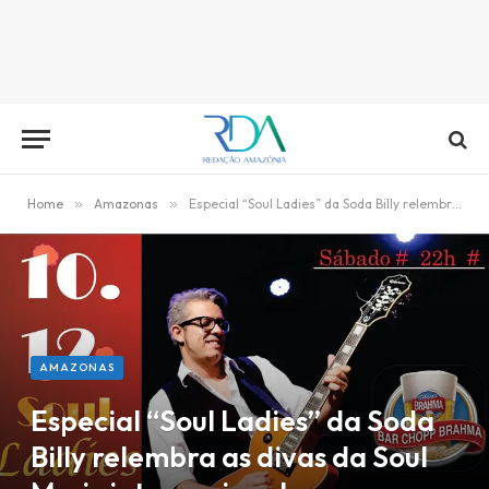
Home
»
Amazonas
»
Especial “Soul Ladies” da Soda Billy relembra as divas da Soul Music internacional
AMAZONAS
Especial “Soul Ladies” da Soda
Billy relembra as divas da Soul