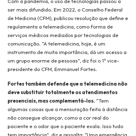
Com a pandemia, o uso de tecnologias passou a
ser mais difundido. Em 2022, o Conselho Federal
de Medicina (CFM), publicou resolução que define e
regulamenta a telemedicina, como forma de
serviços médicos mediados por tecnologias de
comunicação. “A telemedicina, hoje, é um
instrumento de muita importância, dá um acesso a
um grupo enorme de pessoas”, diz foi o 1º vice-
presidente do CFM, Emmanuel Fortes.
Fortes também defende que a telemedicina não
deve substituir totalmente os atendimentos
presenciais, mas complementá-los.
“Tem
algumas coisas que a mensuração feita à distância
não consegue alcançar, como a cor real do
paciente e o odor que o paciente exala. Isso tudo
tem importância”, diz e ressalta: “Uma emergência