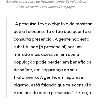
Gerente de pesquisa do Hospital Alemão Oswaldo Cruz,
Rosa Lucchetta. Elias Gomes/Divulgação
“A pesquisa teve o objetivo de mostrar
que a teleconsulta é tão boa quanto a
consulta presencial. A gente não está
substituindo [a presencial] por um
método mais acessível em que a
população pode perder em benefícios
de saúde, em segurança do seu
tratamento. A gente, em hipótese
alguma, está falando que teleconsulta
é melhor do que o presencial”, reforça.