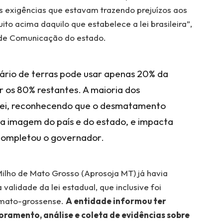
s exigências que estavam trazendo prejuízos aos
to acima daquilo que estabelece a lei brasileira”,
 de Comunicação do estado.
ário de terras pode usar apenas 20% da
r os 80% restantes. A maioria dos
 lei, reconhecendo que o desmatamento
, a imagem do país e do estado, e impacta
completou o governador.
ilho de Mato Grosso (Aprosoja MT) já havia
alidade da lei estadual, que inclusive foi
 mato-grossense.
A entidade informou ter
oramento, análise e coleta de evidências sobre