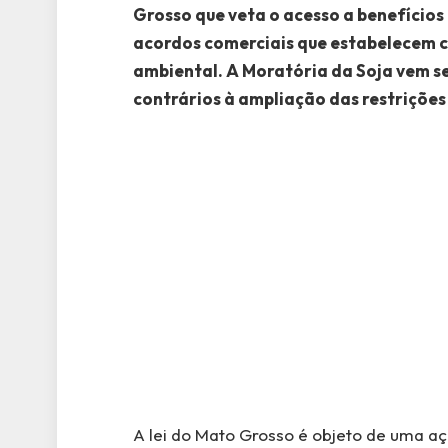
Grosso que veta o acesso a benefícios
acordos comerciais que estabelecem 
ambiental. A Moratória da Soja vem sen
contrários à ampliação das restrições
A lei do Mato Grosso é objeto de uma aç