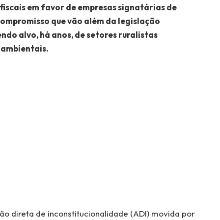
 fiscais em favor de empresas signatárias de
compromisso que vão além da legislação
do alvo, há anos, de setores ruralistas
 ambientais.
ão direta de inconstitucionalidade (ADI) movida por