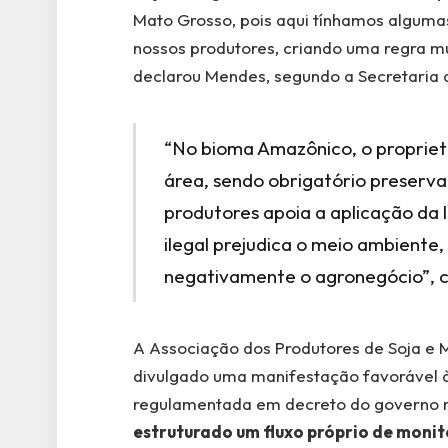
Mato Grosso, pois aqui tínhamos alguma
nossos produtores, criando uma regra mui
declarou Mendes, segundo a Secretaria
“No bioma Amazônico, o propriet
área, sendo obrigatório preserva
produtores apoia a aplicação da
ilegal prejudica o meio ambiente
negativamente o agronegócio”, 
A Associação dos Produtores de Soja e M
divulgado uma manifestação favorável à v
regulamentada em decreto do governo
estruturado um fluxo próprio de monit