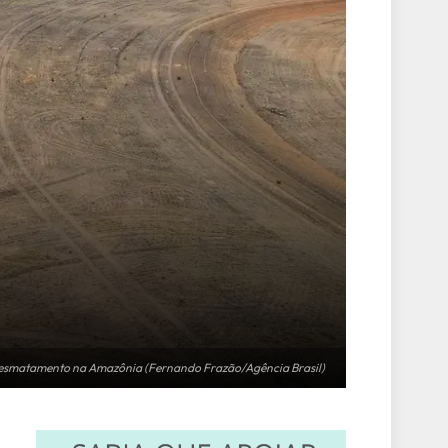
 desmatamento na Amazônia (Fernando Frazão/Agência Brasil)