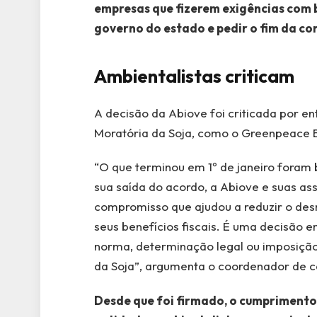
empresas que fizerem exigências com 
governo do estado e pedir o fim da co
Ambientalistas criticam
A decisão da Abiove foi criticada por e
Moratória da Soja, como o Greenpeace B
“O que terminou em 1º de janeiro foram 
sua saída do acordo, a Abiove e suas a
compromisso que ajudou a reduzir o de
seus benefícios fiscais. É uma decisão 
norma, determinação legal ou imposição
da Soja”, argumenta o coordenador de c
Desde que foi firmado, o cumpriment