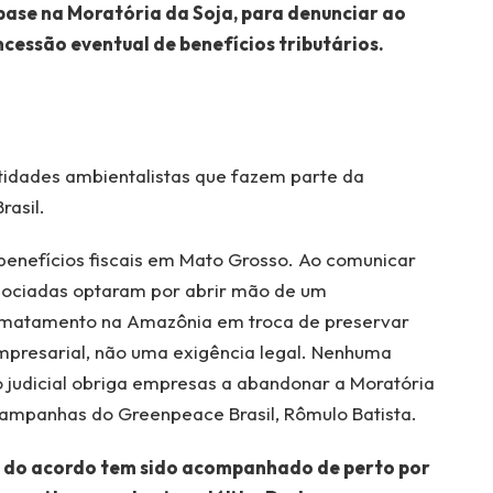
base na Moratória da Soja, para denunciar ao
ncessão eventual de benefícios tributários.
ntidades ambientalistas que fazem parte da
rasil.
benefícios fiscais em Mato Grosso. Ao comunicar
ssociadas optaram por abrir mão de um
smatamento na Amazônia em troca de preservar
empresarial, não uma exigência legal. Nenhuma
 judicial obriga empresas a abandonar a Moratória
ampanhas do Greenpeace Brasil, Rômulo Batista.
o do acordo tem sido acompanhado de perto por