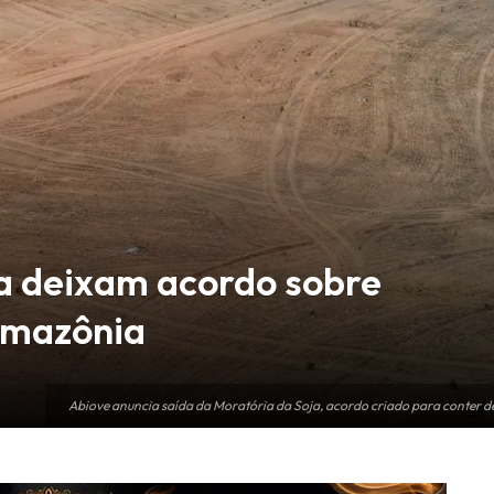
a deixam acordo sobre
Amazônia
Abiove anuncia saída da Moratória da Soja, acordo criado para conter