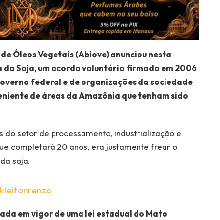
s de Óleos Vegetais (Abiove) anunciou nesta
ia da Soja, um acordo voluntário firmado em 2006
governo federal e de organizações da sociedade
oveniente de áreas da Amazônia que tenham sido
 do setor de processamento, industrialização e
que completará 20 anos, era justamente frear o
da soja.
kleitonrenzo
rada em vigor de uma lei estadual do Mato