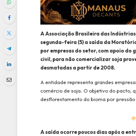
A Associação Brasileira das Indústria
segunda-feira (5) a saída da Moratór
por empresas do setor, com apoio do 
civil, para não comercializar soja pr
desmatadas a partir de 2008.
A entidade representa grandes empresas
comércio de soja. O objetivo do pacto, 
desflorestamento do bioma por pressão 
@
A saída ocorre poucos dias após a ent