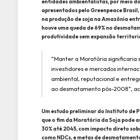
entidades ambientalistas, por meio d
apresentados pelo Greenpeace Brasil,
na produção de soja na Amazônia ent
houve uma queda de 69% no desmatam
produtividade sem expansão territoria
“Manter a Moratória significaria
investidores e mercados internacio
ambiental, reputacional e entreg
ao desmatamento pós-2008”, acr
Um estudo preliminar do Instituto de 
que o fim da Moratória da Soja pode
30% até 2045, com impacto direto sobr
como NDCs, e metas de desmatament