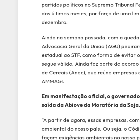
partidos políticos no Supremo Tribunal F
dos últimos meses, por força de uma limi
dezembro.
Ainda na semana passada, com a queda d
Advocacia Geral da União (AGU) pedir
estadual ao STF, como forma de evitar 
segue válido. Ainda faz parte do acordo
de Cereais (Anec), que reúne empresas c
AMMAGI.
Em manifestação oficial, o governad
saída da Abiove da Moratória da Soja
“A partir de agora, essas empresas, como
ambiental do nosso país. Ou seja, o Códig
façam exigências ambientais no nosso pa