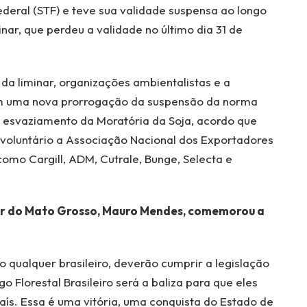
ederal (STF) e teve sua validade suspensa ao longo
nar, que perdeu a validade no último dia 31 de
a liminar, organizações ambientalistas e a
am uma nova prorrogação da suspensão da norma
o esvaziamento da Moratória da Soja, acordo que
 voluntário a Associação Nacional dos Exportadores
omo Cargill, ADM, Cutrale, Bunge, Selecta e
or do Mato Grosso, Mauro Mendes, comemorou a
.
 qualquer brasileiro, deverão cumprir a legislação
o Florestal Brasileiro será a baliza para que eles
ís. Essa é uma vitória, uma conquista do Estado de