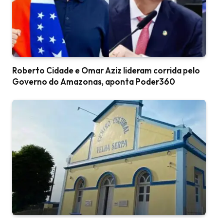
Roberto Cidade e Omar Aziz lideram corrida pelo
Governo do Amazonas, aponta Poder360