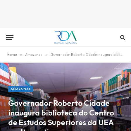
Home
»
Amazonas
»
Governador Roberto Cidade inaugura biblioteca do Centro de Estudos Superiores da UEA em Itacoatiara
AMAZONAS
Governador Roberto Cidade
inaugura biblioteca do Centro
de Estudos Superiores da UEA