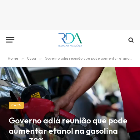
Home
»
Capa
»
Governo adia reunião que pode aumentar etanol na gasolina para 32%
CAPA
Governo adia reunião que pode
aumentar etanol na gasolina