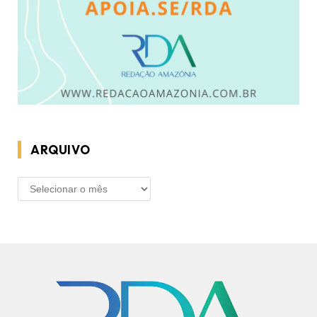
ARQUIVO
ARQUIVO