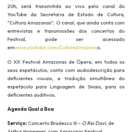
20h, será transmitida ao vivo pelo canal do
YouTube da Secretaria de Estado de Cultura,
“Cultura Amazonas”. O canal, que ainda conta com
entrevistas e transmissões dos concertos do
Festival, pode ser acessado
em
www.youtube.com/CulturaAmazona
s.
O XX Festival Amazonas de Ópera, em todos os
seus espetáculos, conta com audiodescrição para
deficientes visuais, e tradução simultânea do
espetáculo para Linguagem de Sinais, para os
deficientes auditivos.
Agenda Qual a Boa
Serviço:
Concerto Bradesco III –
O Rei Davi
, de
Arthur Honegger, com Amazonas Festival