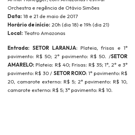
Orchestra e regência de Otávio Simões
Data:
18 e 21 de maio de 2017
Horário de início:
20h (dia 18) e 19h (dia 21)
Local:
Teatro Amazonas
Entrada:
SETOR LARANJA
: Plateia, frisas e 1°
pavimento: R$ 50; 2° pavimento: R$ 50. /
SETOR
AMARELO:
Plateia: R$ 40; Frisas: R$ 35; 1°, 2° e 3°
pavimento: R$ 30 /
SETOR ROXO
: 1° pavimento: R$
20, camarote externo: R$ 5; 2° pavimento: R$ 10,
camarote externo: R$ 5; 3° pavimento: R$ 10.