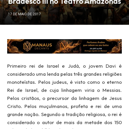
Bradesco III no Teatro Amazonas
17 DE MAIO DE 2017
Primeiro rei de Israel e Judá, o jovem Davi é
considerado uma lenda pelas três grandes religiões
monoteístas. Pelos judeus, é visto como o eterno
Rei de Israel, de cuja linhagem viria o Messias.
Pelos cristãos, o precursor da linhagem de Jesus
Cristo. Pelos muçulmanos, profeta e rei de uma
grande nação. Segundo a tradição religiosa, o rei é
considerado o autor de mais da metade dos 150