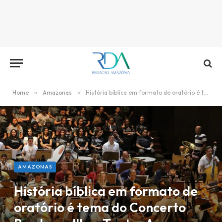
Home
»
Amazonas
»
História bíblica em formato de oratório é tema do Concerto Bradesco III no Teatro Amazonas
AMAZONAS
História bíblica em formato de
oratório é tema do Concerto