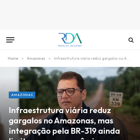
Home
»
Amazonas
»
Infraestrutura viária reduz gargalos no Amazonas, mas integração pela BR-319 ainda limita avanço econômico
AMAZONAS
Infraestrutura viária reduz
gargalos no Amazonas, mas
integração pela BR-319 ainda