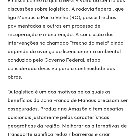
É nesse contexto que a BR-319 volta ao centro das
discussões sobre logística. A rodovia federal, que
liga Manaus a Porto Velho (RO), possui trechos
pavimentados e outros em processo de
recuperação e manutenção. A conclusão das
intervenções no chamado “trecho do meio” ainda
depende do avanço do licenciamento ambiental
conduzido pelo Governo Federal, etapa
considerada decisiva para a continuidade das
obras.
“A logística é um dos motivos pelos quais os
benefícios da Zona Franca de Manaus precisam ser
assegurados. Produzir na Amazônia tem desafios
adicionais justamente pelas características
geográficas da região. Melhorar as alternativas de
transporte significa reduzir barreiras e criar