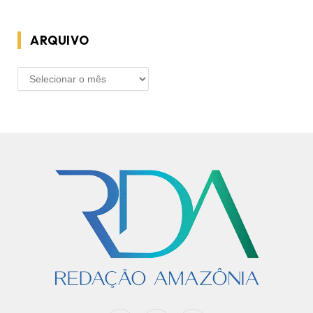
ARQUIVO
ARQUIVO