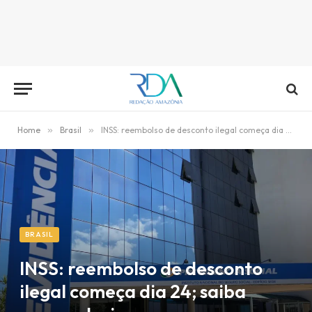
Home
»
Brasil
»
INSS: reembolso de desconto ilegal começa dia 24; saiba como aderir
BRASIL
INSS: reembolso de desconto
ilegal começa dia 24; saiba