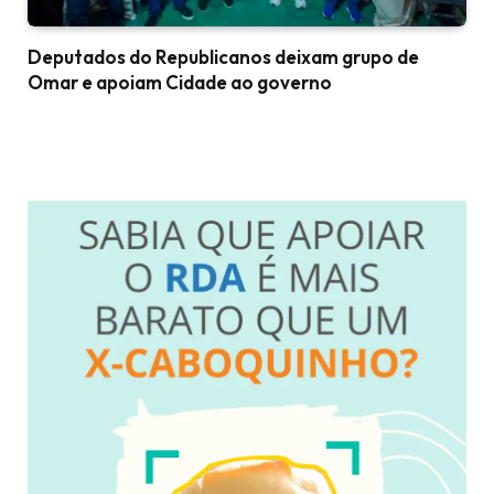
Deputados do Republicanos deixam grupo de
Omar e apoiam Cidade ao governo