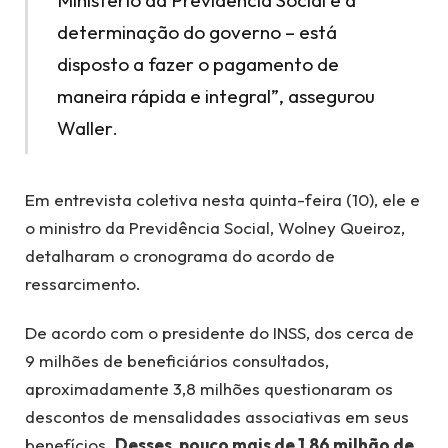
Ministério da Previdência Social e a
determinação do governo – está
disposto a fazer o pagamento de
maneira rápida e integral”, assegurou
Waller.
Em entrevista coletiva nesta quinta-feira (10), ele e
o ministro da Previdência Social, Wolney Queiroz,
detalharam o cronograma do acordo de
ressarcimento.
De acordo com o presidente do INSS, dos cerca de
9 milhões de beneficiários consultados,
aproximadamente 3,8 milhões questionaram os
descontos de mensalidades associativas em seus
benefícios.
Desses, pouco mais de 1,86 milhão de