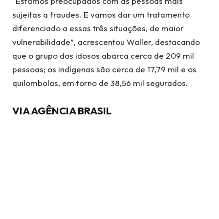
“Estamos preocupados com as pessoas mais
sujeitas a fraudes. E vamos dar um tratamento
diferenciado a essas três situações, de maior
vulnerabilidade”, acrescentou Waller, destacando
que o grupo dos idosos abarca cerca de 209 mil
pessoas; os indígenas são cerca de 17,79 mil e os
quilombolas, em torno de 38,56 mil segurados.
VIA AGÊNCIA BRASIL