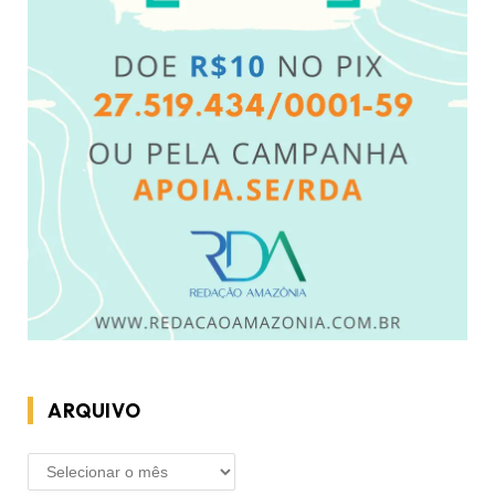
ARQUIVO
ARQUIVO