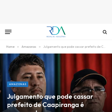
Home
»
Amazonas
»
Julgamento que pode cassar prefeito de Caapiranga é remarcado
AMAZONAS
Julgamento que pode cassar
prefeito de Caapiranga é