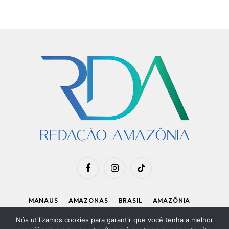
Facebook
Instagram
TikTok
MANAUS
AMAZONAS
BRASIL
AMAZÔNIA
APOIE O RDA
Nós utilizamos cookies para garantir que você tenha a melhor