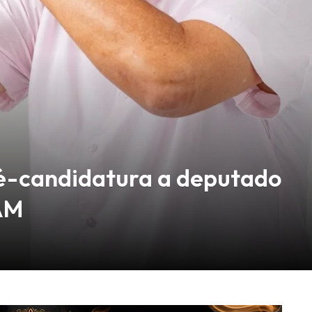
ré-candidatura a deputado
AM