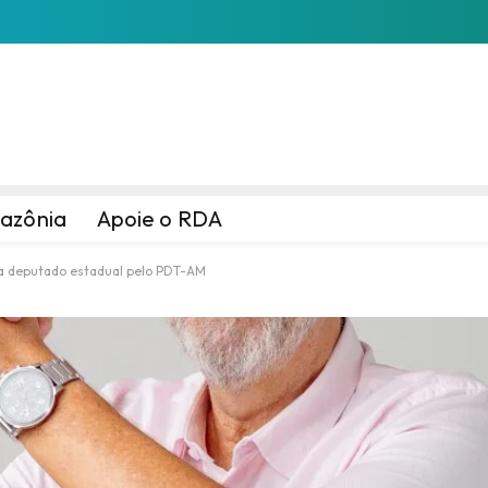
azônia
Apoie o RDA
 a deputado estadual pelo PDT-AM