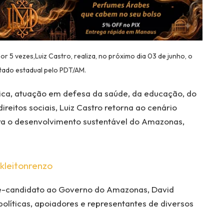
r 5 vezes,Luiz Castro, realiza, no próximo dia 03 de junho, o
utado estadual pelo PDT/AM.
ica, atuação em defesa da saúde, da educação, do
ireitos sociais, Luiz Castro retorna ao cenário
ara o desenvolvimento sustentável do Amazonas,
kleitonrenzo
é-candidato ao Governo do Amazonas, David
políticas, apoiadores e representantes de diversos