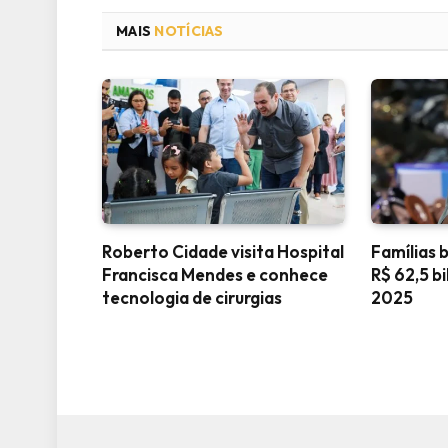
MAIS
NOTÍCIAS
Roberto Cidade visita Hospital
Famílias 
Francisca Mendes e conhece
R$ 62,5 b
tecnologia de cirurgias
2025