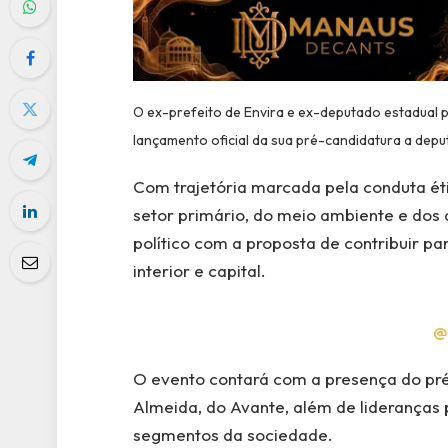
O ex-prefeito de Envira e ex-deputado estadual po
lançamento oficial da sua pré-candidatura a dep
Com trajetória marcada pela conduta ét
setor primário, do meio ambiente e dos d
político com a proposta de contribuir p
interior e capital.
@
O evento contará com a presença do pr
Almeida, do Avante, além de lideranças 
segmentos da sociedade.