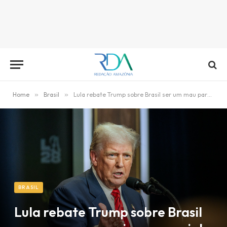
Home
»
Brasil
»
Lula rebate Trump sobre Brasil ser um mau parceiro comercial
BRASIL
Lula rebate Trump sobre Brasil