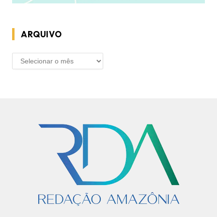
ARQUIVO
ARQUIVO