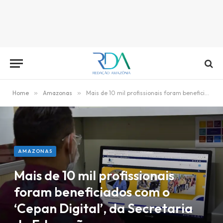
Home
»
Amazonas
»
Mais de 10 mil profissionais foram beneficiados com o ‘Cepan Digital’, da Secretaria de Educação
AMAZONAS
Mais de 10 mil profissionais
foram beneficiados com o
‘Cepan Digital’, da Secretaria