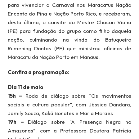
para vivenciar o Carnaval nos Maracatus Nação
Encanto do Pina e Nação Porto Rico, e receberam,
desta última, o convite do Mestre Chacon Viana
(PE) para fundação do grupo como filho daquela
nação, culminando na vinda do Batuqueiro
Rumening Dantas (PE) que ministrou oficinas de
Maracatu da Nação Porto em Manaus.
Confira a programação:
Dia 11 de maio
15h –
Roda de diálogo sobre “Os movimentos
sociais e cultura popular”, com Jéssica Dandara,
Jamily Souza, Kaká Bonates e Maria Moraes
19h –
Diálogo sobre “A Presença Negra no
Amazonas”, com a Professora Doutora Patrícia