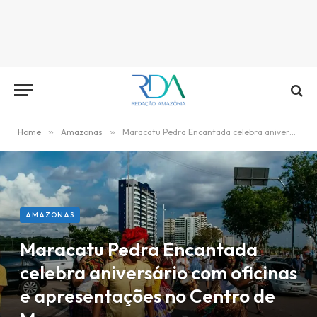
Home
»
Amazonas
»
Maracatu Pedra Encantada celebra aniversário com oficinas e apresentações no Centro de Manaus
AMAZONAS
Maracatu Pedra Encantada
celebra aniversário com oficinas
e apresentações no Centro de