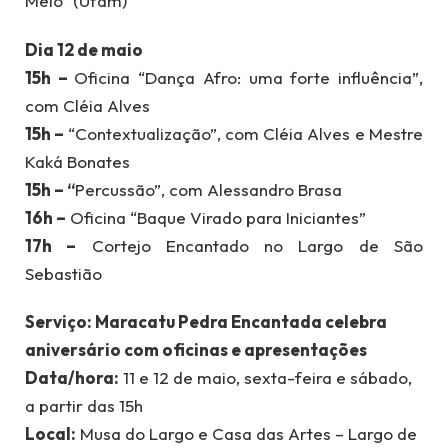
Melo” (Ufam)
Dia 12 de maio
15h –
Oficina “Dança Afro: uma forte influência”,
com Cléia Alves
15h –
“Contextualização”, com Cléia Alves e Mestre
Kaká Bonates
15h – “
Percussão”, com Alessandro Brasa
16h –
Oficina “Baque Virado para Iniciantes”
17h –
Cortejo Encantado no Largo de São
Sebastião
Serviço: Maracatu Pedra Encantada celebra
aniversário com oficinas e apresentações
Data/hora:
11 e 12 de maio, sexta-feira e sábado,
a partir das 15h
Local:
Musa do Largo e Casa das Artes – Largo de