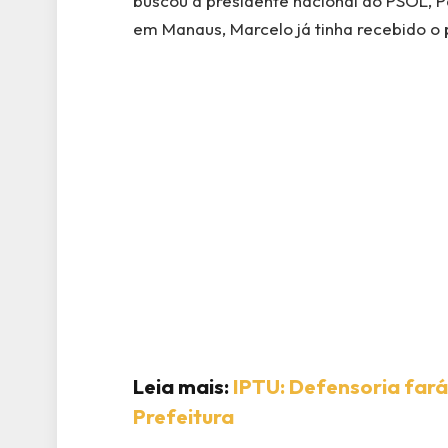
buscou a presidente nacional do PSOL, Pa
em Manaus, Marcelo já tinha recebido o p
Leia mais:
IPTU: Defensoria fará
Prefeitura