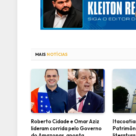
MAIS
NOTÍCIAS
Roberto Cidade e Omar Aziz
Itacoati
lideram corrida pelo Governo
Patrimôn
do Amazonas, aponta
literatura