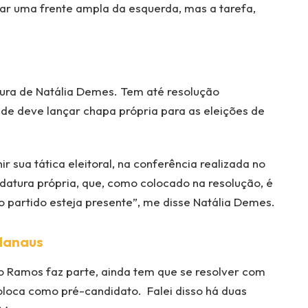
iar uma frente ampla da esquerda, mas a tarefa,
tura de Natália Demes. Tem até resolução
e deve lançar chapa própria para as eleições de
sua tática eleitoral, na conferência realizada no
datura própria, que, como colocado na resolução, é
 partido esteja presente”, me disse Natália Demes.
Manaus
lo Ramos faz parte, ainda tem que se resolver com
loca como pré-candidato. Falei disso há duas