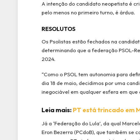
A intenção do candidato neopetista é cr
pelo menos no primeiro turno, é árdua.
RESOLUTOS
Os Psolistas estão fechados na candida
determinando que a federação PSOL-Red
2024.
“Como o PSOL tem autonomia para definir 
dia 18 de maio, decidimos por uma candi
inegociável em qualquer esfera em que o
Leia mais:
PT está trincado em 
Já a ‘Federação do Lula’, da qual Marce
Eron Bezerra (PCdoB), que também se co