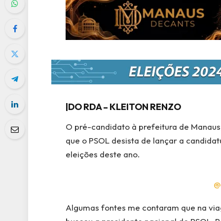
|DO RDA – KLEITON RENZO
O pré-candidato à prefeitura de Manaus,
que o PSOL desista de lançar a candidat
eleições deste ano.
@
Algumas fontes me contaram que na viage