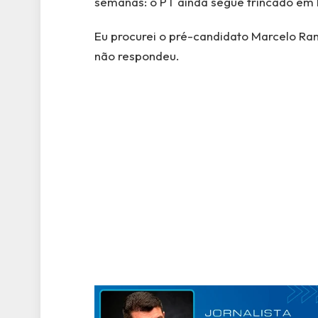
semanas: o PT ainda segue trincado em
Eu procurei o pré-candidato Marcelo Ra
não respondeu.