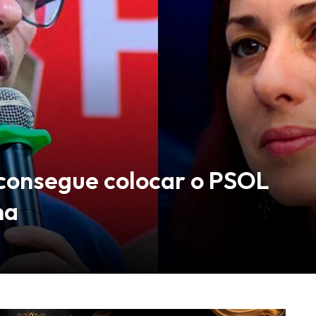
consegue colocar o PSOL
ha