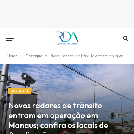
Home
»
Destaque
»
Novos radares de trânsito entram em operação em Manaus; confira os locais de fiscalização
DESTAQUE
Novos radares de trânsito
entram em operação em
Manaus; confira os locais de