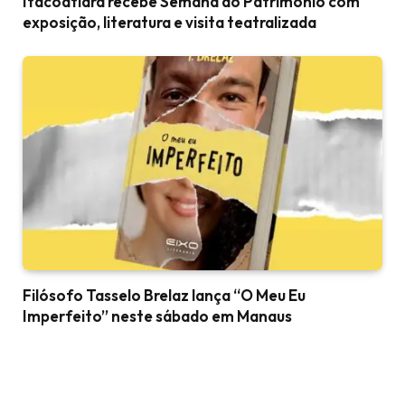
Itacoatiara recebe Semana do Patrimônio com
exposição, literatura e visita teatralizada
Filósofo Tasselo Brelaz lança “O Meu Eu
Imperfeito” neste sábado em Manaus