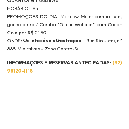
QUANTO: Entrada livre
HORÁRIO: 18h
PROMOÇÕES DO DIA: Moscow Mule: compra um,
ganha outro / Combo “Oscar Wallace” com Coca-
Cola por R$ 21,50
ONDE:
Os Intocáveis Gastropub
– Rua Rio Jutaí, nº
885, Vieiralves – Zona Centro-Sul.
INFORMAÇÕES E RESERVAS ANTECIPADAS:
(92)
98120-1118