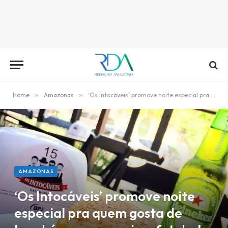
Home
»
Amazonas
»
‘Os Intocáveis’ promove noite especial pra quem gosta de hambúrguer, cerveja e futebol
AMAZONAS
‘Os Intocáveis’ promove noite
especial pra quem gosta de