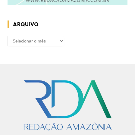
ARQUIVO
ARQUIVO