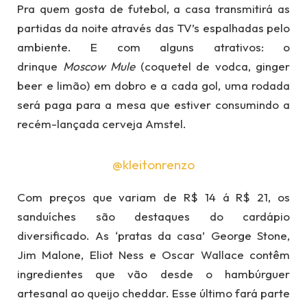
Pra quem gosta de futebol, a casa transmitirá as
partidas da noite através das TV’s espalhadas pelo
ambiente. E com alguns atrativos: o
drinque
Moscow Mule
(coquetel de vodca, ginger
beer e limão) em dobro e a cada gol, uma rodada
será paga para a mesa que estiver consumindo a
recém-lançada cerveja Amstel.
@kleitonrenzo
Com preços que variam de R$ 14 á R$ 21, os
sanduíches são destaques do cardápio
diversificado. As ‘pratas da casa’ George Stone,
Jim Malone, Eliot Ness e Oscar Wallace contêm
ingredientes que vão desde o hambúrguer
artesanal ao queijo cheddar. Esse último fará parte