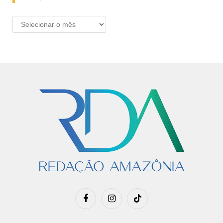
ARQUIVO
Facebook
Instagram
TikTok