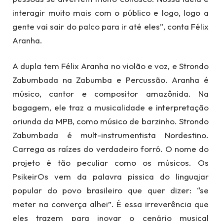
interagir muito mais com o público e logo, logo a
gente vai sair do palco para ir até eles”, conta Félix
Aranha.
A dupla tem Félix Aranha no violão e voz, e Strondo
Zabumbada na Zabumba e Percussão. Aranha é
músico, cantor e compositor amazônida. Na
bagagem, ele traz a musicalidade e interpretação
oriunda da MPB, como músico de barzinho. Strondo
Zabumbada é mult-instrumentista Nordestino.
Carrega as raízes do verdadeiro forró. O nome do
projeto é tão peculiar como os músicos. Os
PsikeirOs vem da palavra pissica do linguajar
popular do povo brasileiro que quer dizer: “se
meter na converça alhei”. É essa irreverência que
eles trazem para inovar o cenário musical