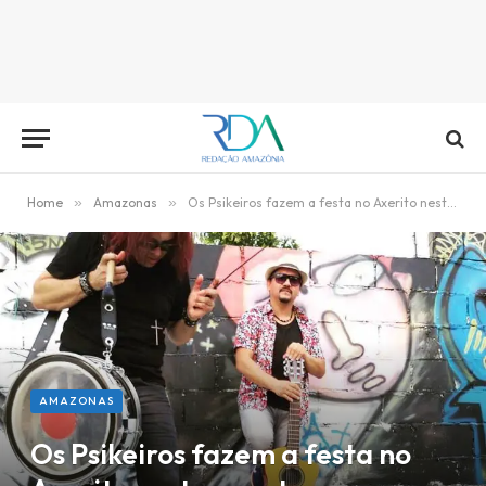
Home
»
Amazonas
»
Os Psikeiros fazem a festa no Axerito nesta quarta
AMAZONAS
Os Psikeiros fazem a festa no