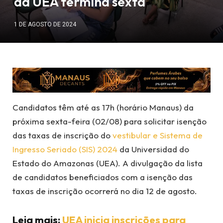
da UEA termina sexta
1 DE AGOSTO DE 2024
Candidatos têm até as 17h (horário Manaus) da
próxima sexta-feira (02/08) para solicitar isenção
das taxas de inscrição do
vestibular e Sistema de
Ingresso Seriado (SIS) 2024
da Universidad do
Estado do Amazonas (UEA). A divulgação da lista
de candidatos beneficiados com a isenção das
taxas de inscrição ocorrerá no dia 12 de agosto.
Leia mais:
UEA inicia inscrições para