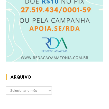
ARQUIVO
ARQUIVO