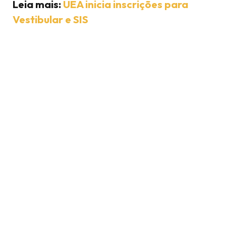
Leia mais:
UEA inicia inscrições para
Vestibular e SIS