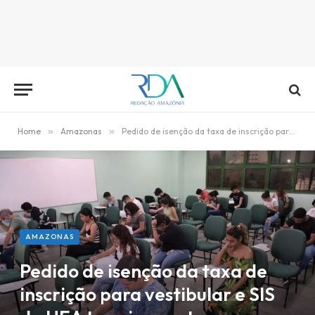
Home
»
Amazonas
»
Pedido de isenção da taxa de inscrição para vestibular e SIS da UEA termina sexta
AMAZONAS
Pedido de isenção da taxa de
inscrição para vestibular e SIS