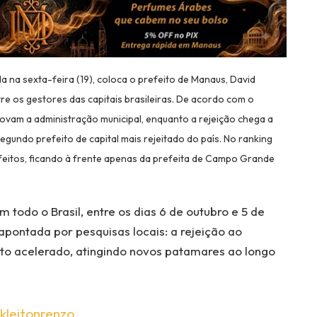
da na sexta-feira (19), coloca o prefeito de Manaus, David
re os gestores das capitais brasileiras. De acordo com o
vam a administração municipal, enquanto a rejeição chega a
gundo prefeito de capital mais rejeitado do país. No ranking
efeitos, ficando à frente apenas da prefeita de Campo Grande
 todo o Brasil, entre os dias 6 de outubro e 5 de
pontada por pesquisas locais: a rejeição ao
o acelerado, atingindo novos patamares ao longo
kleitonrenzo