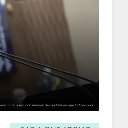
eida como o segundo prefeito de capital mais rejeitado do país