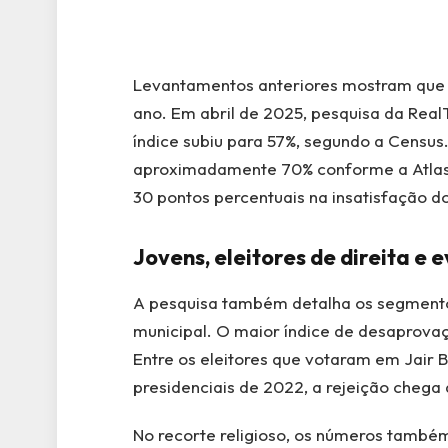
Levantamentos anteriores mostram que 
ano. Em abril de 2025, pesquisa da Rea
índice subiu para 57%, segundo a Census
aproximadamente 70% conforme a AtlasI
30 pontos percentuais na insatisfação 
Jovens, eleitores de direita e
A pesquisa também detalha os segmento
municipal. O maior índice de desaprovaç
Entre os eleitores que votaram em Jair 
presidenciais de 2022, a rejeição chega 
No recorte religioso, os números também