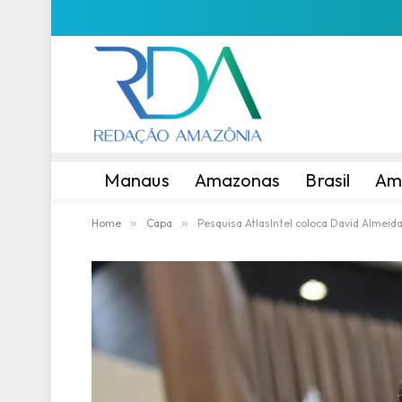
Manaus
Amazonas
Brasil
Am
Home
»
Capa
»
Pesquisa AtlasIntel coloca David Almeid