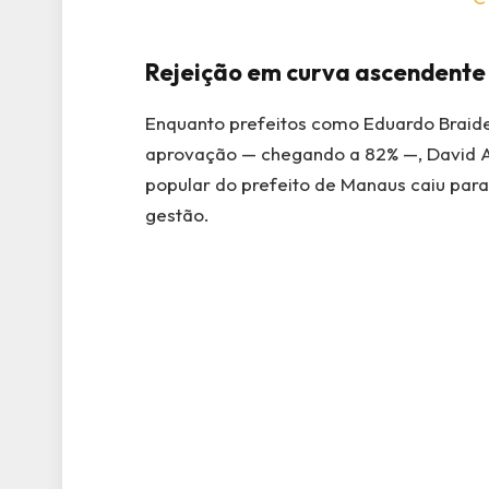
Rejeição em curva ascendente
Enquanto prefeitos como Eduardo Braide, 
aprovação — chegando a 82% —, David A
popular do prefeito de Manaus caiu para
gestão.