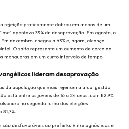
a rejeição praticamente dobrou em menos de um
lTime1 apontava 39% de desaprovação. Em agosto, o
. Em dezembro, chegou a 63% e, agora, alcança
ntel. O salto representa um aumento de cerca de
dos manauaras em um curto intervalo de tempo.
 evangélicos lideram desaprovação
s da população que mais rejeitam a atual gestão
ão está entre os jovens de 16 a 24 anos, com 82,9%.
Bolsonaro no segundo turno das eleições
a 81,7%.
 são desfavoráveis ao prefeito. Entre agnósticos e