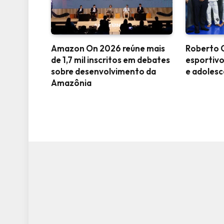
Amazon On 2026 reúne mais
Roberto C
de 1,7 mil inscritos em debates
esportivo
sobre desenvolvimento da
e adoles
Amazônia