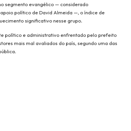
 no segmento evangélico — considerado
poio político de David Almeida —, o índice de
uecimento significativo nesse grupo.
 político e administrativo enfrentado pelo prefeito
stores mais mal avaliados do país, segundo uma das
pública.