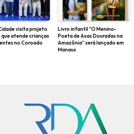
idade visita projeto
Livro infantil “O Menino-
 que atende crianças
Poeta de Asas Douradas na
centes no Coroado
Amazônia” será lançado em
Manaus