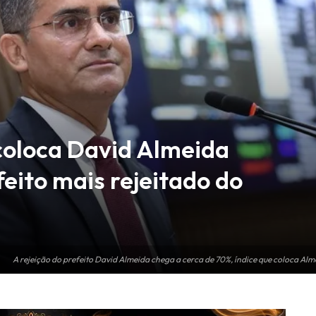
 coloca David Almeida
eito mais rejeitado do
A rejeição do prefeito David Almeida chega a cerca de 70%, índice que coloca Alm