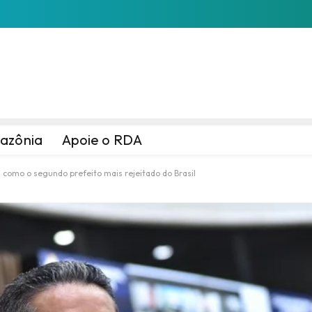
azônia
Apoie o RDA
a como o segundo prefeito mais rejeitado do Brasil