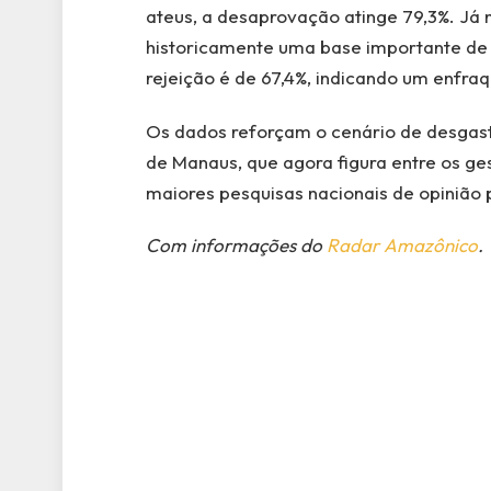
ateus, a desaprovação atinge 79,3%. Já
historicamente uma base importante de a
rejeição é de 67,4%, indicando um enfraq
Os dados reforçam o cenário de desgaste
de Manaus, que agora figura entre os ge
maiores pesquisas nacionais de opinião 
Com informações do
Radar Amazônico
.