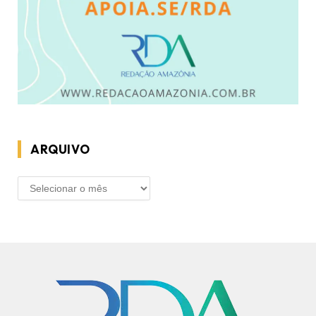
ARQUIVO
ARQUIVO