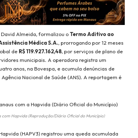
e David Almeida, formalizou o
Termo Aditivo ao
ssistência Médica S.A.
, prorrogando por 12 meses
lobal de
R$ 119.927.162,48
, por serviços de plano de
rvidores municipais. A operadora registra um
quatro anos, na Bovespa, e acumula denúncias de
a Agência Nacional de Saúde (ANS). A reportagem é
s com Hapvida (Reprodução/Diário Oficial do Município)
 a Hapvida (HAPV3) registrou uma queda acumulada