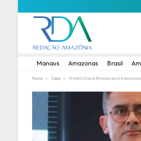
Manaus
Amazonas
Brasil
Am
Home
»
Capa
»
Prefeito David Almeida ignora denúncia