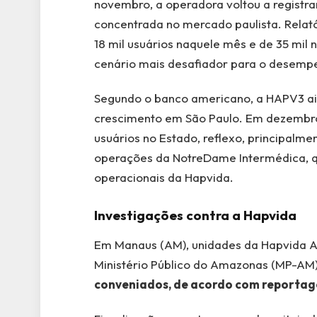
novembro, a operadora voltou a registr
concentrada no mercado paulista. Relató
18 mil usuários naquele mês e de 35 mil
cenário mais desafiador para o desempe
Segundo o banco americano, a HAPV3 ain
crescimento em São Paulo. Em dezembro 
usuários no Estado, reflexo, principalme
operações da NotreDame Intermédica, q
operacionais da Hapvida.
Investigações contra a Hapvida
Em Manaus (AM), unidades da Hapvida As
Ministério Público do Amazonas (MP-AM
conveniados, de acordo com reporta