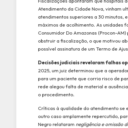
Fiscalizações apontaram que hospitais da
Atendimento da Cidade Nova, vinham ult
atendimentos superiores a 30 minutos, 
máximos de acolhimento. As unidades fo
Consumidor Do Amazonas (Procon-AM) p
obstruir a fiscalização, o que motivou ab
possível assinatura de um Termo de Aju
Decisões judiciais revelaram falhas o
2025, um juiz determinou que a operador
para um paciente que corria risco de pa
rede alegou falta de material e ausênci
o procedimento.
Críticas à qualidade do atendimento se 
outro caso amplamente repercutido, pare
Negro relataram
negligência e omissão d