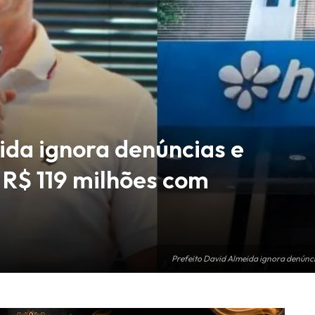
ida ignora denúncias e
 R$ 119 milhões com
Prefeito David Almeida ignora denúnci