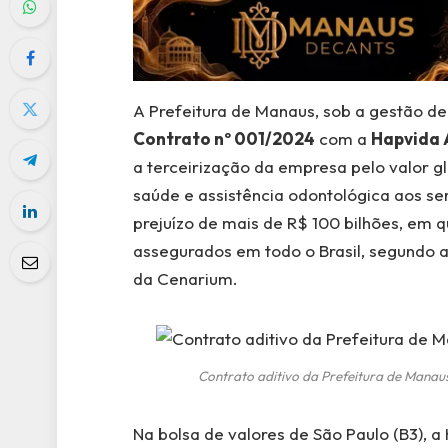
A Prefeitura de Manaus, sob a gestão d
Contrato nº 001/2024
com a
Hapvida A
a terceirização da empresa pelo valor g
saúde e assistência odontológica aos se
prejuízo de mais de R$ 100 bilhões, em 
assegurados em todo o Brasil, segundo 
da Cenarium.
Contrato aditivo da Prefeitura de Manau
Na bolsa de valores de São Paulo (B3),