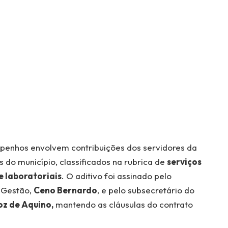
mpenhos envolvem contribuições dos servidores da
 do município, classificados na rubrica de
serviços
e laboratoriais
. O aditivo foi assinado pelo
e Gestão,
Ceno Bernardo
, e pelo subsecretário do
oz de Aquino,
mantendo as cláusulas do contrato