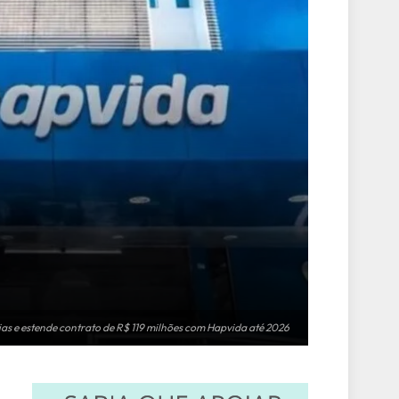
as e estende contrato de R$ 119 milhões com Hapvida até 2026