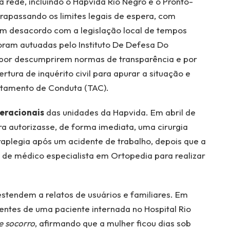
 rede, incluindo o Hapvida Rio Negro e o Pronto-
rapassando os limites legais de espera, com
em desacordo com a legislação local de tempos
ram autuadas pelo Instituto De Defesa Do
or descumprirem normas de transparência e por
ertura de inquérito civil para apurar a situação e
stamento de Conduta (TAC).
peracionais
das unidades da Hapvida. Em abril de
a autorizasse, de forma imediata, uma cirurgia
raplegia após um acidente de trabalho, depois que a
a de médico especialista em Ortopedia para realizar
estendem a relatos de usuários e familiares. Em
ntes de uma paciente internada no Hospital Rio
e socorro
, afirmando que a mulher ficou dias sob