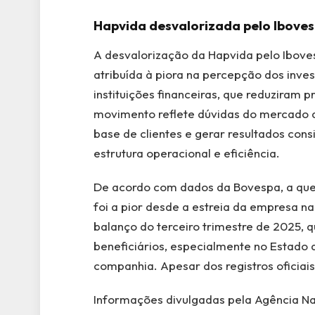
Hapvida desvalorizada pelo Ibove
A desvalorização da Hapvida pelo Iboves
atribuída à piora na percepção dos inves
instituições financeiras, que reduziram
movimento reflete dúvidas do mercado 
base de clientes e gerar resultados con
estrutura operacional e eficiência.
De acordo com dados da Bovespa, a que
foi a pior desde a estreia da empresa n
balanço do terceiro trimestre de 2025, q
beneficiários, especialmente no Estado 
companhia. Apesar dos registros oficiai
Informações divulgadas pela Agência N