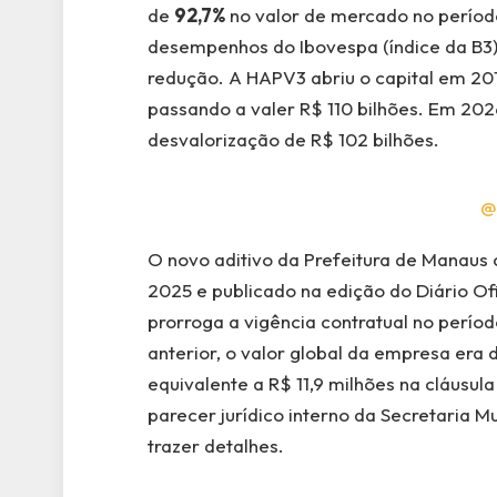
de
92,7%
no valor de mercado no períod
desempenhos do Ibovespa (índice da B
redução. A HAPV3 abriu o capital em 20
passando a valer R$ 110 bilhões. Em 202
desvalorização de R$ 102 bilhões.
@
O novo aditivo da Prefeitura de Manaus
2025 e publicado na edição do Diário Ofi
prorroga a vigência contratual no períod
anterior, o valor global da empresa era
equivalente a R$ 11,9 milhões na cláusula
parecer jurídico interno da Secretaria 
trazer detalhes.