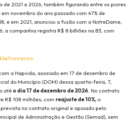
o de 2021 a 2026, também figurando entre os piores
3) em novembro do ano passado com 47% de
18, e em 2021, anunciou a fusão com a NotreDame,
6, a companhia registra R$ 8 bilhões na B3, com
kleitonrenzo
 com a Hapvida, assinado em 17 de dezembro de
cial do Município (DOM) dessa quarta-feira, 7,
o até
o dia 17 de dezembro de 2026
. No contrato
 de R$ 108 milhões, com
reajuste de 10%,
o
 prevista no contrato original e apoiado pelo
Municipal de Administração e Gestão (Semad), sem