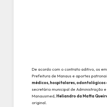
De acordo com o contrato aditivo, os e
Prefeitura de Manaus e aportes patronais
médicos, hospitalares, odontológicos 
secretário municipal de Administração 
Manausmed,
Heliandro da Matta Queir
original.