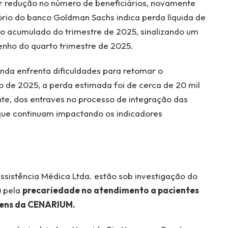
ar redução no número de beneficiários, novamente
rio do banco Goldman Sachs indica perda líquida de
 no acumulado do trimestre de 2025, sinalizando um
nho do quarto trimestre de 2025.
da enfrenta dificuldades para retomar o
de 2025, a perda estimada foi de cerca de 20 mil
nte, dos entraves no processo de integração das
ue continuam impactando os indicadores
sistência Médica Ltda. estão sob investigação do
) pela
precariedade no atendimento a pacientes
gens da CENARIUM
.