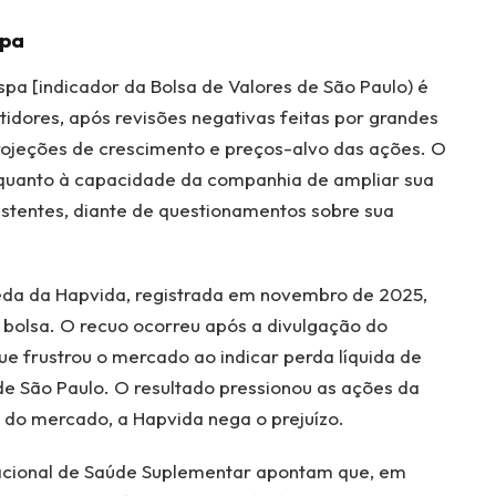
spa
pa [indicador da Bolsa de Valores de São Paulo) é
tidores, após revisões negativas feitas por grandes
 projeções de crescimento e preços-alvo das ações. O
quanto à capacidade da companhia de ampliar sua
sistentes, diante de questionamentos sobre sua
da da Hapvida, registrada em novembro de 2025,
a bolsa. O recuo ocorreu após a divulgação do
ue frustrou o mercado ao indicar perda líquida de
de São Paulo. O resultado pressionou as ações da
s do mercado, a Hapvida nega o prejuízo.
acional de Saúde Suplementar apontam que, em