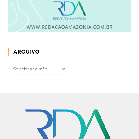
ARQUIVO
ARQUIVO