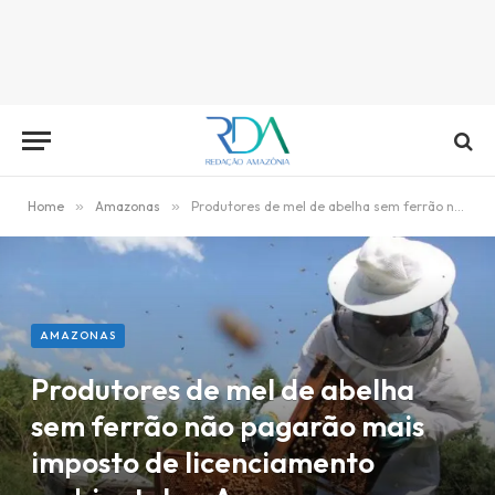
Home
»
Amazonas
»
Produtores de mel de abelha sem ferrão não pagarão mais imposto de licenciamento ambiental no Amazonas
AMAZONAS
Produtores de mel de abelha
sem ferrão não pagarão mais
imposto de licenciamento