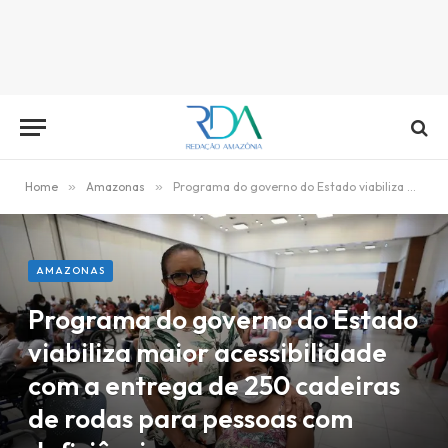
Home
»
Amazonas
»
Programa do governo do Estado viabiliza maior acessibilidade com a entrega de 250 cadeiras de rodas para pessoas com deficiências
AMAZONAS
Programa do governo do Estado
viabiliza maior acessibilidade
com a entrega de 250 cadeiras
de rodas para pessoas com