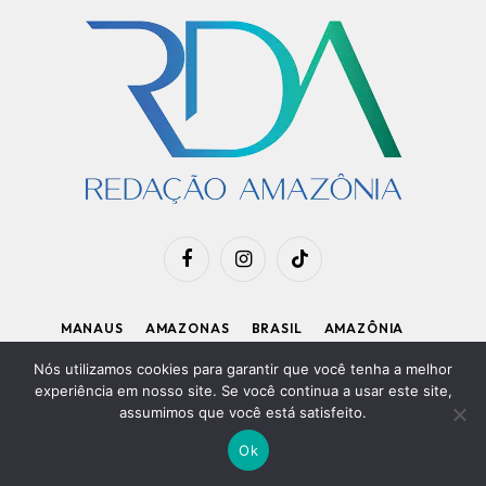
Facebook
Instagram
TikTok
MANAUS
AMAZONAS
BRASIL
AMAZÔNIA
APOIE O RDA
Nós utilizamos cookies para garantir que você tenha a melhor
experiência em nosso site. Se você continua a usar este site,
assumimos que você está satisfeito.
Diretor Executivo: Kleiton Renzo
|
Política de Privacidade
Ok