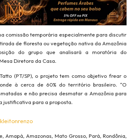
a comissão temporária especialmente para discutir
retirada de floresta ou vegetação nativa da Amazônia
sição do grupo que analisará a moratória do
Mesa Diretora da Casa.
Tatto (PT/SP), o projeto tem como objetivo frear o
nde à cerca de 60% do território brasileiro. “O
esmatadas e não precisa desmatar a Amazônia para
 justificativa para a proposta.
kleitonrenzo
e, Amapá, Amazonas, Mato Grosso, Pará, Rondônia,