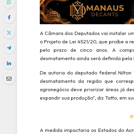
A Câmara dos Deputados vai instalar um
o Projeto de Lei 4521/20, que proíbe a 
pelo prazo de cinco anos. A compo
desmatamento ainda será definida pela 
De autoria do deputado federal Nilton 
desmatamento da região que correspo
agronegócio deve priorizar áreas já d
expandir sua produção”, diz Tatto, em sua
@
A medida impactaria os Estados do Acr