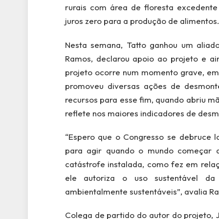
rurais com área de floresta excedente
juros zero para a produção de alimentos
Nesta semana, Tatto ganhou um aliad
Ramos, declarou apoio ao projeto e ain
projeto ocorre num momento grave, em 
promoveu diversas ações de desmonte
recursos para esse fim, quando abriu m
reflete nos maiores indicadores de des
“Espero que o Congresso se debruce l
para agir quando o mundo começar a 
catástrofe instalada, como fez em rela
ele autoriza o uso sustentável da
ambientalmente sustentáveis”, avalia R
Colega de partido do autor do projeto,