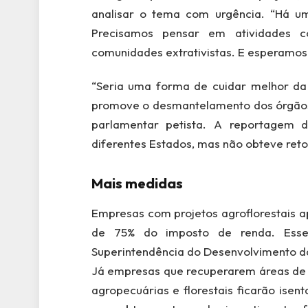
analisar o tema com urgência. “Há u
Precisamos pensar em atividades c
comunidades extrativistas. E esperamos 
“Seria uma forma de cuidar melhor da 
promove o desmantelamento dos órgãos d
parlamentar petista. A reportagem
diferentes Estados, mas não obteve reto
Mais medidas
Empresas com projetos agroflorestais a
de 75% do imposto de renda. Esses
Superintendência do Desenvolvimento d
Já empresas que recuperarem áreas de
agropecuárias e florestais ficarão ise