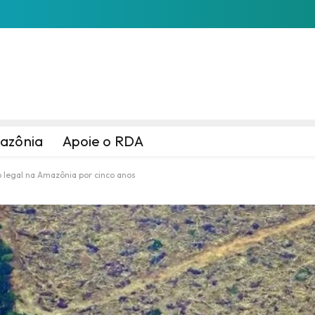
azônia
Apoie o RDA
 legal na Amazônia por cinco anos