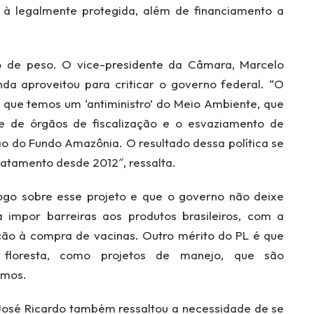
 à legalmente protegida, além de financiamento a
.
o de peso. O vice-presidente da Câmara, Marcelo
da aproveitou para criticar o governo federal. “O
que temos um ‘antiministro’ do Meio Ambiente, que
 de órgãos de fiscalização e o esvaziamento de
ão do Fundo Amazônia. O resultado dessa política se
matamento desde 2012″, ressalta.
ogo sobre esse projeto e que o governo não deixe
impor barreiras aos produtos brasileiros, com a
ção à compra de vacinas. Outro mérito do PL é que
 floresta, como projetos de manejo, que são
amos.
 José Ricardo também ressaltou a necessidade de se