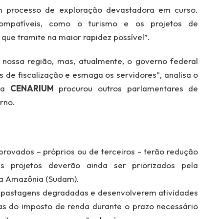
m processo de exploração devastadora em curso.
ompatíveis, como o turismo e os projetos de
que tramite na maior rapidez possível”.
nossa região, mas, atualmente, o governo federal
e fiscalização e esmaga os servidores”, analisa o
 da
CENARIUM
procurou outros parlamentares de
rno.
provados – próprios ou de terceiros – terão redução
 projetos deverão ainda ser priorizados pela
a Amazônia (Sudam).
 pastagens degradadas e desenvolverem atividades
ntas do imposto de renda durante o prazo necessário