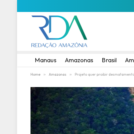
Manaus
Amazonas
Brasil
Am
Home
»
Amazonas
»
Projeto quer proibir desmatamento