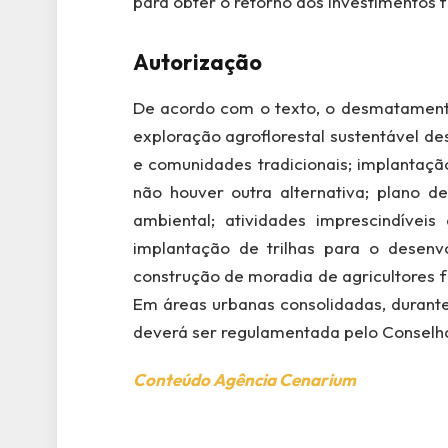
para obter o retorno dos investimentos 
Autorização
De acordo com o texto, o desmatamento
exploração agroflorestal sustentável d
e comunidades tradicionais; implantaçã
não houver outra alternativa; plano d
ambiental; atividades imprescindívei
implantação de trilhas para o desen
construção de moradia de agricultores fa
Em áreas urbanas consolidadas, durante
deverá ser regulamentada pelo Conselh
Conteúdo Agência Cenarium