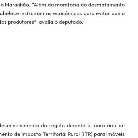
 do Maranhão. “Além da moratória do desmatamento
tabelece instrumentos econômicos para evitar que a
os produtores”, avalia o deputado.
 desenvolvimento da região durante a moratória de
to de Imposto Territorial Rural (ITR) para imóveis