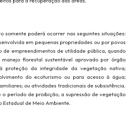
feitos para a recuperação das áreas.
 somente poderá ocorrer nas seguintes situações:
esenvolvida em pequenas propriedades ou por povos
o de empreendimentos de utilidade pública, quando
e manejo florestal sustentável aprovado por órgão
s à proteção da integridade da vegetação nativa;
volvimento do ecoturismo ou para acesso à água;
miliares; ou atividades tradicionais de subsistência.
 o período de proibição, a supressão de vegetação
o Estadual de Meio Ambiente.