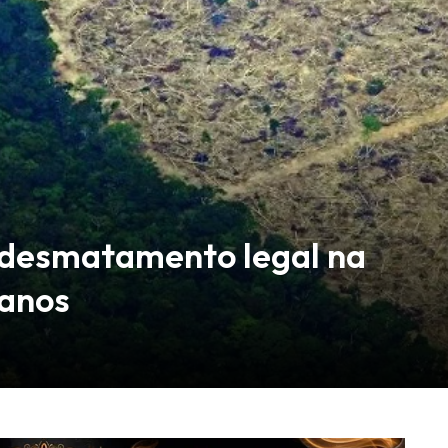
r desmatamento legal na
 anos