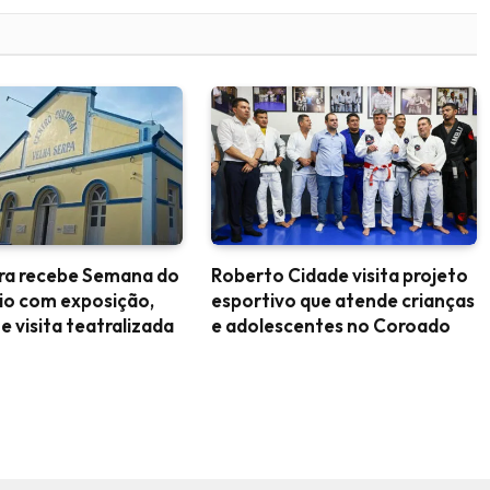
ara recebe Semana do
Roberto Cidade visita projeto
io com exposição,
esportivo que atende crianças
 e visita teatralizada
e adolescentes no Coroado