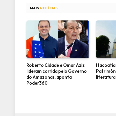
MAIS
NOTÍCIAS
Roberto Cidade e Omar Aziz
Itacoati
lideram corrida pelo Governo
Patrimôn
do Amazonas, aponta
literatura
Poder360