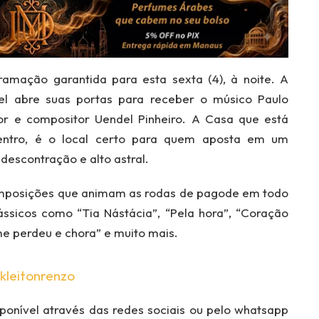
ação garantida para esta sexta (4), à noite. A
el abre suas portas para receber o músico Paulo
r e compositor Uendel Pinheiro. A Casa que está
Centro, é o local certo para quem aposta em um
descontração e alto astral.
mposições que animam as rodas de pagode em todo
lássicos como “Tia Nástácia”, “Pela hora”, “Coração
me perdeu e chora” e muito mais.
kleitonrenzo
sponível através das redes sociais ou pelo whatsapp