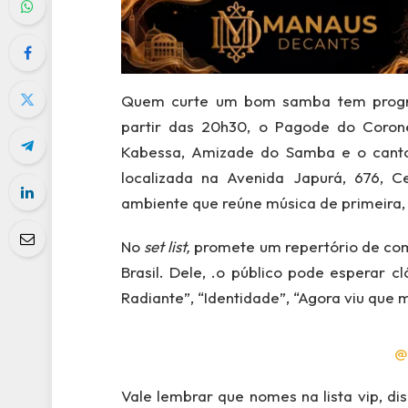
Quem curte um bom samba tem program
partir das 20h30, o Pagode do Coron
Kabessa, Amizade do Samba e o canto
localizada na Avenida Japurá, 676, 
ambiente que reúne música de primeira, 
No
set list,
promete um repertório de co
Brasil. Dele, .o público pode esperar c
Radiante”, “Identidade”, “Agora viu que 
@
Vale lembrar que nomes na lista vip, di