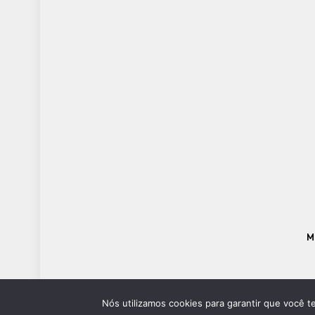
M
Nós utilizamos cookies para garantir que você t