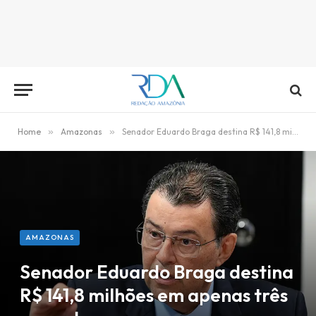
Home
»
Amazonas
»
Senador Eduardo Braga destina R$ 141,8 milhões em apenas três emendas
AMAZONAS
Senador Eduardo Braga destina
R$ 141,8 milhões em apenas três