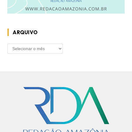
ARQUIVO
ARQUIVO