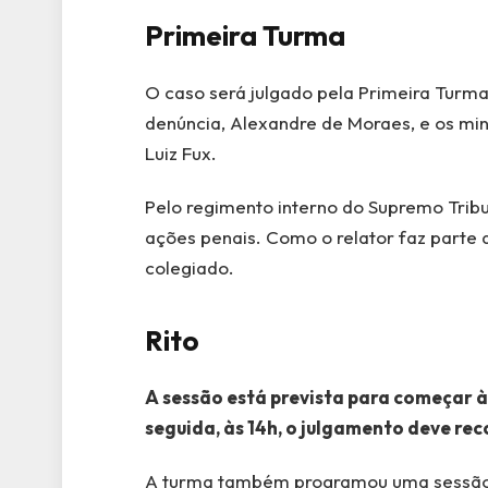
Primeira Turma
O caso será julgado pela Primeira Turma
denúncia, Alexandre de Moraes, e os mini
Luiz Fux.
Pelo regimento interno do Supremo Tribun
ações penais. Como o relator faz parte 
colegiado.
Rito
A sessão está prevista para começar à
seguida, às 14h, o julgamento deve re
A turma também programou uma sessão na