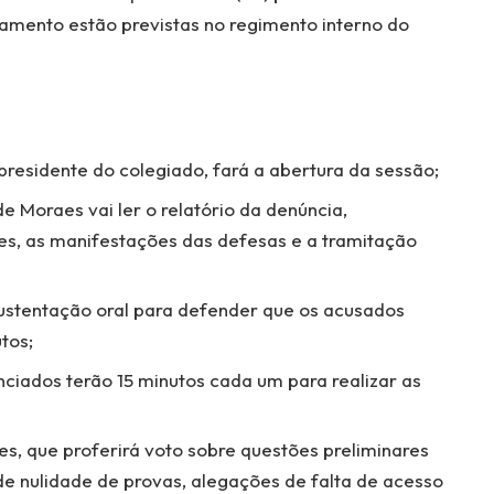
lgamento estão previstas no regimento interno do
 presidente do colegiado, fará a abertura da sessão;
 Moraes vai ler o relatório da denúncia,
, as manifestações das defesas e a tramitação
sustentação oral para defender que os acusados
tos;
iados terão 15 minutos cada um para realizar as
s, que proferirá voto sobre questões preliminares
de nulidade de provas, alegações de falta de acesso