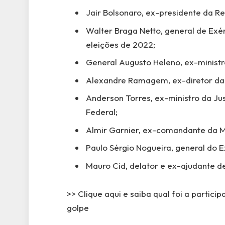
Jair Bolsonaro, ex-presidente da Re
Walter Braga Netto, general de Exér
eleições de 2022;
General Augusto Heleno, ex-ministr
Alexandre Ramagem, ex-diretor da Ag
Anderson Torres, ex-ministro da Jus
Federal;
Almir Garnier, ex-comandante da M
Paulo Sérgio Nogueira, general do E
Mauro Cid, delator e ex-ajudante d
>> Clique aqui e saiba qual foi a partic
golpe