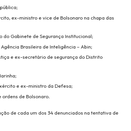
pública;
cito, ex-ministro e vice de Bolsonaro na chapa das
o do Gabinete de Segurança Institucional;
ência Brasileira de Inteligência – Abin;
tiça e ex-secretário de segurança do Distrito
arinha;
xército e ex-ministro da Defesa;
e ordens de Bolsonaro.
ipação de cada um dos 34 denunciados na tentativa de