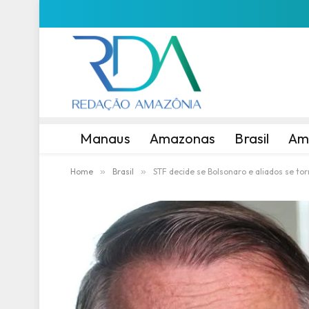
Manaus
Amazonas
Brasil
Am
Home
»
Brasil
»
STF decide se Bolsonaro e aliados se to