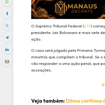
O Supremo Tribunal Federal (
STF
) começa
presidente Jair Bolsonaro e mais sete de
ação.
O caso será julgado pela Primeira Turma
ministros que compõem o tribunal. Se o e
vão responder a uma ação penal, que p
acusações.
@
Veja também:
Dilma continua à