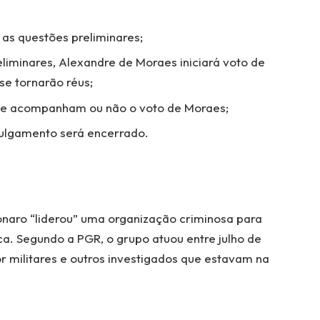
as questões preliminares;
liminares, Alexandre de Moraes iniciará voto de
se tornarão réus;
 se acompanham ou não o voto de Moraes;
julgamento será encerrado.
naro “liderou” uma organização criminosa para
ca. Segundo a PGR, o grupo atuou entre julho de
r militares e outros investigados que estavam na