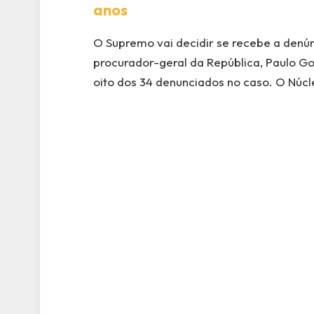
anos
O Supremo vai decidir se recebe a denú
procurador-geral da República, Paulo Go
oito dos 34 denunciados no caso. O Núcl