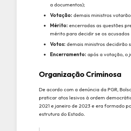
a documentos);
Votação:
demais ministros votarão 
Mérito:
encerradas as questões pre
mérito para decidir se os acusados 
Votos:
demais ministros decidirão
Encerramento:
após a votação, o 
Organização Criminosa
De acordo com a denúncia da PGR, Bolso
praticar atos lesivos à ordem democráti
2021 e janeiro de 2023 e era formado po
estrutura do Estado.