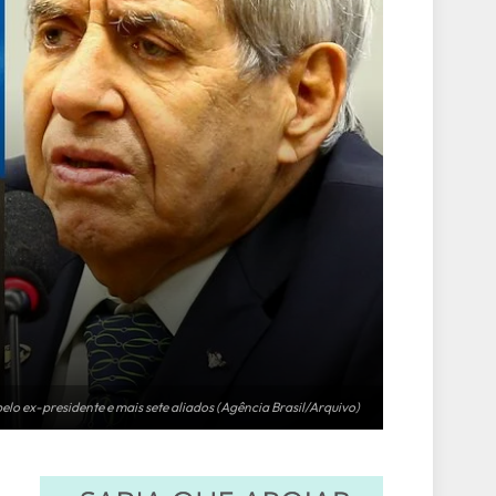
elo ex-presidente e mais sete aliados (Agência Brasil/Arquivo)