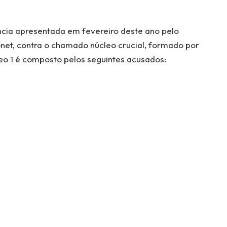
ncia apresentada em fevereiro deste ano pelo
net, contra o chamado núcleo crucial, formado por
eo 1 é composto pelos seguintes acusados: