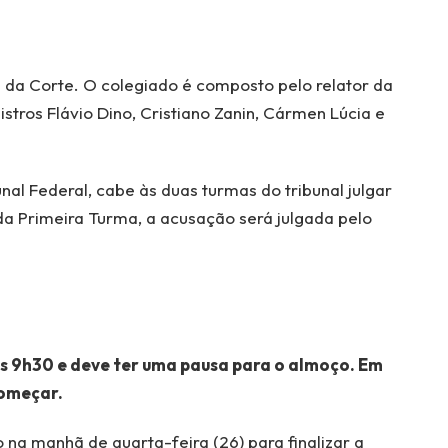
 da Corte. O colegiado é composto pelo relator da
stros Flávio Dino, Cristiano Zanin, Cármen Lúcia e
al Federal, cabe às duas turmas do tribunal julgar
da Primeira Turma, a acusação será julgada pelo
s 9h30 e deve ter uma pausa para o almoço. Em
começar.
 manhã de quarta-feira (26) para finalizar a