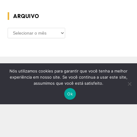
ARQUIVO
ARQUIVO
Nós utilizamos cookies para garantir que você tenha a melhor
experiência em nosso site. Se você continua a usar este site,
assumimos que você está satisfeito.
Ok