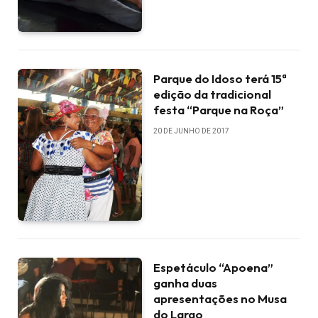
Parque do Idoso terá 15ª
edição da tradicional
festa “Parque na Roça”
20 DE JUNHO DE 2017
Espetáculo “Apoena”
ganha duas
apresentações no Musa
do Largo