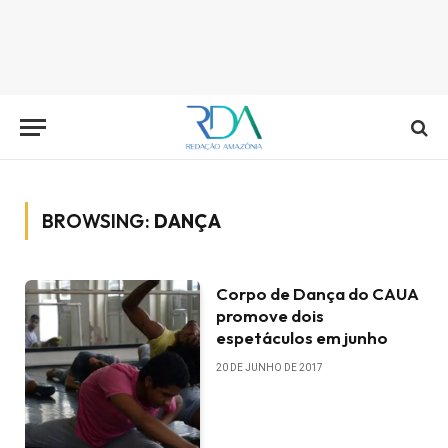
BROWSING:
DANÇA
Corpo de Dança do CAUA
promove dois
espetáculos em junho
20 DE JUNHO DE 2017