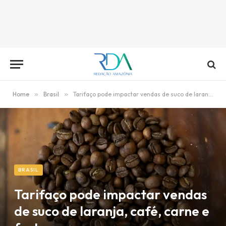
Home
»
Brasil
»
Tarifaço pode impactar vendas de suco de laranja, café, carne e frutas
BRASIL
Tarifaço pode impactar vendas
de suco de laranja, café, carne e