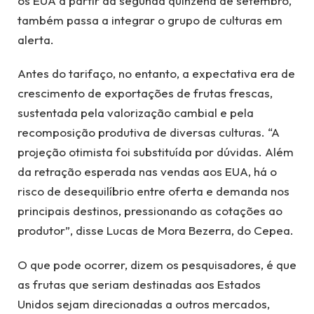
os EUA a partir da segunda quinzena de setembro,
também passa a integrar o grupo de culturas em
alerta.
Antes do tarifaço, no entanto, a expectativa era de
crescimento de exportações de frutas frescas,
sustentada pela valorização cambial e pela
recomposição produtiva de diversas culturas. “A
projeção otimista foi substituída por dúvidas. Além
da retração esperada nas vendas aos EUA, há o
risco de desequilíbrio entre oferta e demanda nos
principais destinos, pressionando as cotações ao
produtor”, disse Lucas de Mora Bezerra, do Cepea.
O que pode ocorrer, dizem os pesquisadores, é que
as frutas que seriam destinadas aos Estados
Unidos sejam direcionadas a outros mercados,