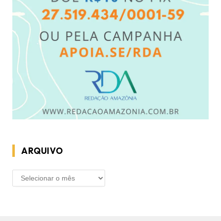
ARQUIVO
ARQUIVO