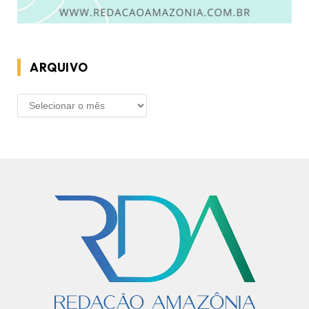
ARQUIVO
ARQUIVO