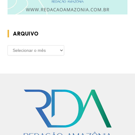
ARQUIVO
ARQUIVO