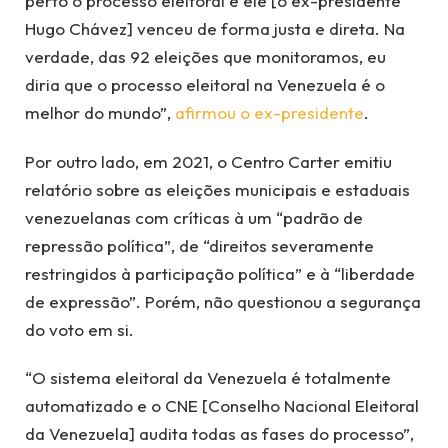
perto o processo eleitoral e ele [o ex-presidente
Hugo Chávez] venceu de forma justa e direta. Na
verdade, das 92 eleições que monitoramos, eu
diria que o processo eleitoral na Venezuela é o
melhor do mundo”,
afirmou o ex-presidente
.
Por outro lado, em 2021, o Centro Carter emitiu
relatório sobre as eleições municipais e estaduais
venezuelanas com críticas à um “padrão de
repressão política”, de “direitos severamente
restringidos à participação política” e à “liberdade
de expressão”. Porém, não questionou a segurança
do voto em si.
“O sistema eleitoral da Venezuela é totalmente
automatizado e o CNE [Conselho Nacional Eleitoral
da Venezuela] audita todas as fases do processo”,