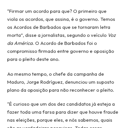
“Firmar um acordo para que? O primeiro que
viola os acordos, que assina, é o governo. Temos
os Acordos de Barbados que se tornaram letra
morta”, disse a jornalistas, segundo o veículo
Voz
da América
. O Acordo de Barbados foi o
compromisso firmado entre governo e oposição
para o pleito deste ano.
Ao mesmo tempo, o chefe da campanha de
Maduro, Jorge Rodríguez, denunciou um suposto
plano da oposição para não reconhecer o pleito.
“É curioso que um dos dez candidatos já esteja a
fazer toda uma farsa para dizer que houve fraude
nas eleições, porque eles, e nós sabemos, quais
são as verdadeiras pesquisas. Todas essas