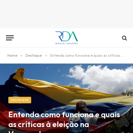
Home
»
Destaque
»
Entenda como funciona e quais as críticas à eleição na Venezuela
DESTAQUE
Entenda como funciona e quais
as críticas à eleição na